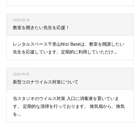
2020.09.18
教室を開きたい先生を応援！
レンタルスペース千里山Nizi Baseは、教室を開講したい
先生を応援しています。定期的に利用していただけ...
2020.09.02
新型コロナウイルス対策について
当スタジオのウイルス対策 入口に消毒液を置いていま
す。 定期的な清掃を行っております。 換気扇から、換気
を...